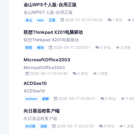
金山WPS个人版-自用正版
金山WPS个人版-自用正版
2026-07-01 07:40:02
1 评论
金山
wps
正版
联想Thinkpad X201电脑驱动
联想Thinkpad X201电脑驱动
2026-06-17 22:56:01
0 评论
2 浏览
联想
驱动
MicrosoftOffice2003
MicrosoftOffice2003
2026-06-17 22:59:40
0 评论
1 浏览
ACDSee10
ACDSee10
2026-06-17 23:09:21
0 评论
5 浏
acdsee
破解
向日葵远程客户端
向日葵远程客户端
2026-06-17 23:02:23
0 评论
1 浏
向日葵
远程