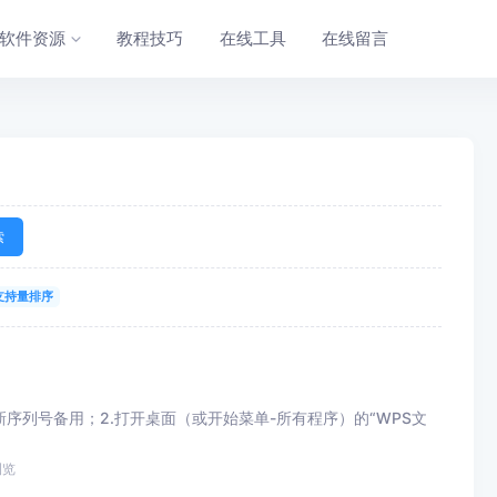
软件资源
教程技巧
在线工具
在线留言
索
支持量排序
S新序列号备用；2.打开桌面（或开始菜单-所有程序）的“WPS文
浏览