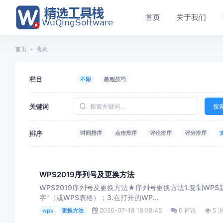
首页
关于我们
首页
搜索
栏目
不限
教程技巧
关键词
搜
排序
时间排序
点击排序
评论排序
评分排序
WPS2019序列号及更换方法
WPS2019序列号及更换方法★序列号更换方法1.复制WP
字”（或WPS表格）；3.在打开的WP...
2026-07-18 18:38:45
0 评论
5 
wps
更换方法