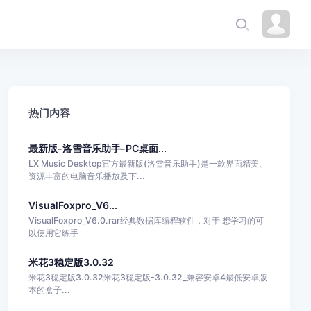
热门内容
最新版-洛雪音乐助手-PC桌面...
LX Music Desktop官方最新版(洛雪音乐助手)是一款界面精美、
资源丰富的电脑音乐播放及下...
VisualFoxpro_V6...
VisualFoxpro_V6.0.rar经典数据库编程软件，对于 想学习的可
以使用它练手
米花3稳定版3.0.32
米花3稳定版3.0.32米花3稳定版-3.0.32_兼容安卓4最低安卓版
本的盒子...