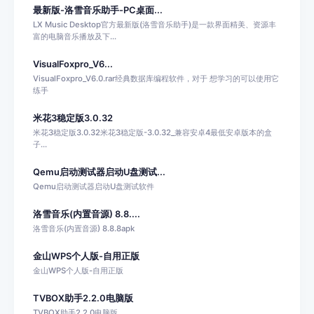
最新版-洛雪音乐助手-PC桌面...
LX Music Desktop官方最新版(洛雪音乐助手)是一款界面精美、资源丰
富的电脑音乐播放及下...
VisualFoxpro_V6...
VisualFoxpro_V6.0.rar经典数据库编程软件，对于 想学习的可以使用它
练手
米花3稳定版3.0.32
米花3稳定版3.0.32米花3稳定版-3.0.32_兼容安卓4最低安卓版本的盒
子...
Qemu启动测试器启动U盘测试...
Qemu启动测试器启动U盘测试软件
洛雪音乐(内置音源) 8.8....
洛雪音乐(内置音源) 8.8.8apk
金山WPS个人版-自用正版
金山WPS个人版-自用正版
TVBOX助手2.2.0电脑版
TVBOX助手2.2.0电脑版