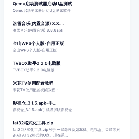
Qemu启动测试器启动U盘测试...
Qemu启动测试器启动U盘测试软件
洛雪音乐(内置音源) 8.8....
洛雪音乐(内置音源) 8.8.8apk
金山WPS个人版-自用正版
金山WPS个人版-自用正版
TVBOX助手2.2.0电脑版
TVBOX助手2.2.0电脑版
米花TV使用配置教程
米花TV使用配置视频教程：
影视仓_3.1.5.apk-手...
影视仓_3.1.5.apk手机竖屏版影视仓
fat32格式化工具.zip
fat32格式化工具.zip对于 一些老设备如车机、电视盒、音箱等只
识别FAT32格式的U盘。现在系...