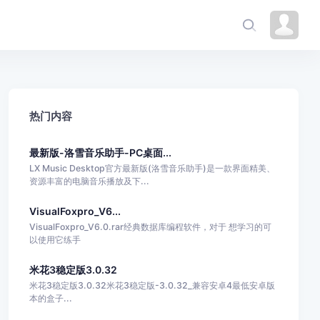
热门内容
最新版-洛雪音乐助手-PC桌面...
LX Music Desktop官方最新版(洛雪音乐助手)是一款界面精美、
资源丰富的电脑音乐播放及下...
VisualFoxpro_V6...
VisualFoxpro_V6.0.rar经典数据库编程软件，对于 想学习的可
以使用它练手
米花3稳定版3.0.32
米花3稳定版3.0.32米花3稳定版-3.0.32_兼容安卓4最低安卓版
本的盒子...