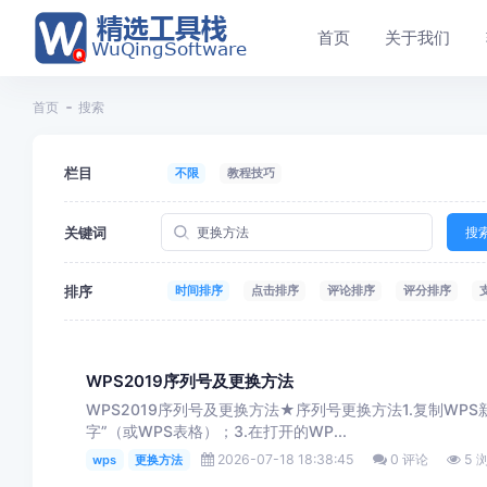
首页
关于我们
首页
搜索
栏目
不限
教程技巧
关键词
搜
排序
时间排序
点击排序
评论排序
评分排序
WPS2019序列号及更换方法
WPS2019序列号及更换方法★序列号更换方法1.复制WP
字”（或WPS表格）；3.在打开的WP...
2026-07-18 18:38:45
0 评论
5 
wps
更换方法