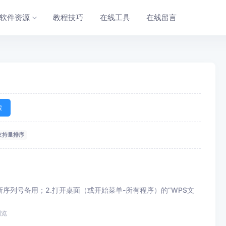
软件资源
教程技巧
在线工具
在线留言
索
支持量排序
S新序列号备用；2.打开桌面（或开始菜单-所有程序）的“WPS文
浏览